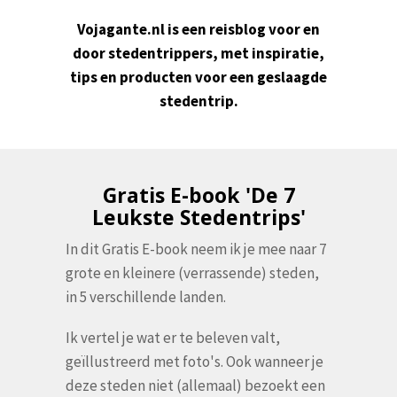
Vojagante.nl is een reisblog voor en
door stedentrippers, met inspiratie,
tips en producten voor een geslaagde
stedentrip.
Gratis E-book 'De 7
Leukste Stedentrips'
In dit Gratis E-book neem ik je mee naar 7
grote en kleinere (verrassende) steden,
in 5 verschillende landen.
Ik vertel je wat er te beleven valt,
geïllustreerd met foto's. Ook wanneer je
deze steden niet (allemaal) bezoekt een