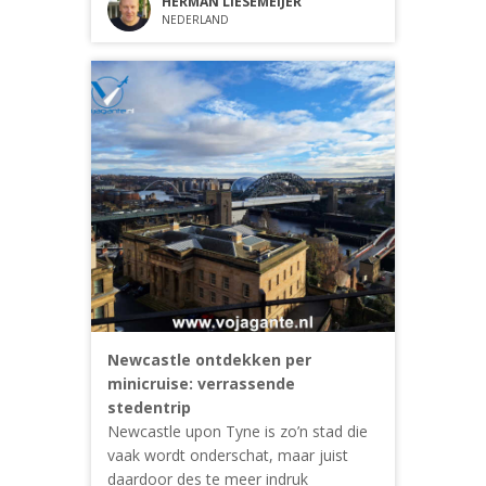
HERMAN LIESEMEIJER
NEDERLAND
Newcastle ontdekken per
minicruise: verrassende
stedentrip
Newcastle upon Tyne is zo’n stad die
vaak wordt onderschat, maar juist
daardoor des te meer indruk