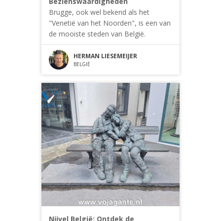
Bezienswaardigheden
Brugge, ook wel bekend als het
"Venetië van het Noorden", is een van
de mooiste steden van België.
HERMAN LIESEMEIJER
BELGIË
Nijvel België: Ontdek de