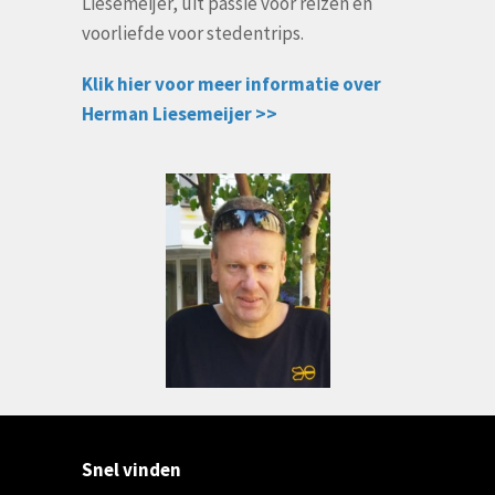
Liesemeijer, uit passie voor reizen en
voorliefde voor stedentrips.
Klik hier voor meer informatie over
Herman Liesemeijer >>
Snel vinden