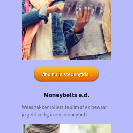
Vind nu je stedengids...
Moneybelts e.d.
Wees zakkenrollers te slim af en bewaar
je geld veilig in een moneybelt.