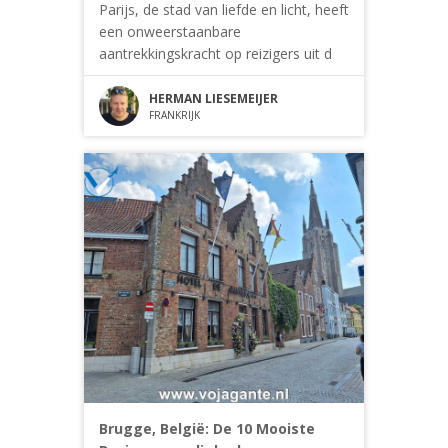
Parijs, de stad van liefde en licht, heeft
een onweerstaanbare
aantrekkingskracht op reizigers uit d
HERMAN LIESEMEIJER
FRANKRIJK
Brugge, België: De 10 Mooiste