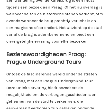
Een wandeling over de Karelsbrug is een must
tijdens een bezoek aan Praag. Of het nu overdag is
wanneer de zon de historische stenen verlicht, of ’s
avonds wanneer de brug prachtig verlicht is en
een magische sfeer creëert. Het uitzicht op de stad
vanaf de brug is adembenemend en biedt een
onvergetelijke ervaring voor elke bezoeker.
Bezienswaardigheden Praag:
Prague Underground Tours
Ontdek de fascinerende wereld onder de straten
van Praag met een Prague Underground Tour.
Deze unieke ervaring biedt bezoekers de
mogelijkheid om de verborgen geschiedenis en
geheimen van de stad te verkennen, die
eeuwenlang verborgen zijn gebleven onder de