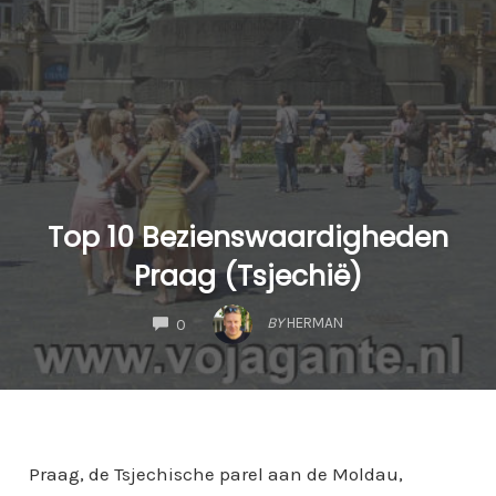
Top 10 Bezienswaardigheden
Praag (Tsjechië)
COMMENTS
BY
HERMAN
0
Praag, de Tsjechische parel aan de Moldau,