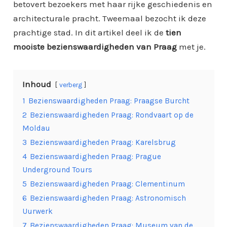
betovert bezoekers met haar rijke geschiedenis en
architecturale pracht. Tweemaal bezocht ik deze
prachtige stad. In dit artikel deel ik de
tien
mooiste bezienswaardigheden van Praag
met je.
Inhoud
verberg
1
Bezienswaardigheden Praag: Praagse Burcht
2
Bezienswaardigheden Praag: Rondvaart op de
Moldau
3
Bezienswaardigheden Praag: Karelsbrug
4
Bezienswaardigheden Praag: Prague
Underground Tours
5
Bezienswaardigheden Praag: Clementinum
6
Bezienswaardigheden Praag: Astronomisch
Uurwerk
7
Bezienswaardigheden Praag: Museum van de