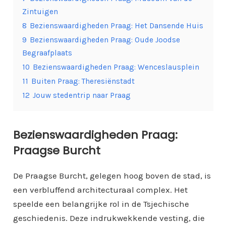
Zintuigen
8
Bezienswaardigheden Praag: Het Dansende Huis
9
Bezienswaardigheden Praag: Oude Joodse
Begraafplaats
10
Bezienswaardigheden Praag: Wenceslausplein
11
Buiten Praag: Theresiënstadt
12
Jouw stedentrip naar Praag
Bezienswaardigheden Praag:
Praagse Burcht
De Praagse Burcht, gelegen hoog boven de stad, is
een verbluffend architecturaal complex. Het
speelde een belangrijke rol in de Tsjechische
geschiedenis. Deze indrukwekkende vesting, die