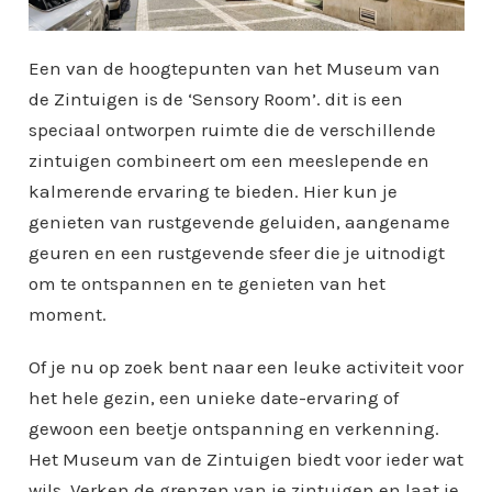
Een van de hoogtepunten van het Museum van
de Zintuigen is de ‘Sensory Room’. dit is een
speciaal ontworpen ruimte die de verschillende
zintuigen combineert om een meeslepende en
kalmerende ervaring te bieden. Hier kun je
genieten van rustgevende geluiden, aangename
geuren en een rustgevende sfeer die je uitnodigt
om te ontspannen en te genieten van het
moment.
Of je nu op zoek bent naar een leuke activiteit voor
het hele gezin, een unieke date-ervaring of
gewoon een beetje ontspanning en verkenning.
Het Museum van de Zintuigen biedt voor ieder wat
wils. Verken de grenzen van je zintuigen en laat je