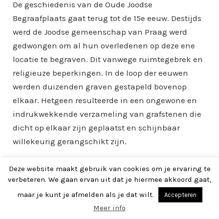
De geschiedenis van de Oude Joodse
Begraafplaats gaat terug tot de 15e eeuw. Destijds
werd de Joodse gemeenschap van Praag werd
gedwongen om al hun overledenen op deze ene
locatie te begraven. Dit vanwege ruimtegebrek en
religieuze beperkingen. In de loop der eeuwen
werden duizenden graven gestapeld bovenop
elkaar. Hetgeen resulteerde in een ongewone en
indrukwekkende verzameling van grafstenen die
dicht op elkaar zijn geplaatst en schijnbaar
willekeurig gerangschikt zijn.
Deze website maakt gebruik van cookies om je ervaring te
verbeteren. We gaan ervan uit dat je hiermee akkoord gaat,
maar je kunt je afmelden als je dat wilt.
Accepteren
Meer info