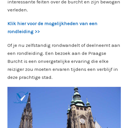
interessante feiten over de burcht en zijn bewogen
verleden.
Klik hier voor de mogelijkheden van een
rondleiding >>
Of je nu zelfstandig rondwandelt of deelneemt aan
een rondleiding. Een bezoek aan de Praagse
Burcht is een onvergetelijke ervaring die elke
reiziger zou moeten ervaren tijdens een verblijf in
deze prachtige stad.